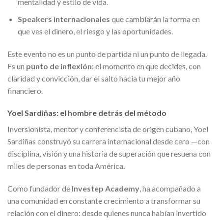
mentalidad y estilo de vida.
Speakers internacionales
que cambiarán la forma en
que ves el dinero, el riesgo y las oportunidades.
Este evento no es un punto de partida ni un punto de llegada.
Es un
punto de inflexión
: el momento en que decides, con
claridad y convicción, dar el salto hacia tu mejor año
financiero.
Yoel Sardiñas: el hombre detrás del método
Inversionista, mentor y conferencista de origen cubano, Yoel
Sardiñas construyó su carrera internacional desde cero —con
disciplina, visión y una historia de superación que resuena con
miles de personas en toda América.
Como fundador de
Investep Academy
, ha acompañado a
una comunidad en constante crecimiento a transformar su
relación con el dinero: desde quienes nunca habían invertido