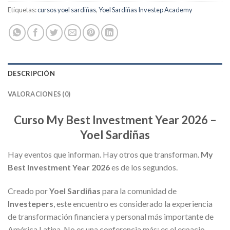
Etiquetas:
cursos yoel sardiñas
,
Yoel Sardiñas Investep Academy
DESCRIPCIÓN
VALORACIONES (0)
Curso My Best Investment Year 2026 –
Yoel Sardiñas
Hay eventos que informan. Hay otros que transforman.
My
Best Investment Year 2026
es de los segundos.
Creado por
Yoel Sardiñas
para la comunidad de
Investepers
, este encuentro es considerado la experiencia
de transformación financiera y personal más importante de
América Latina. No es una conferencia más: es el espacio