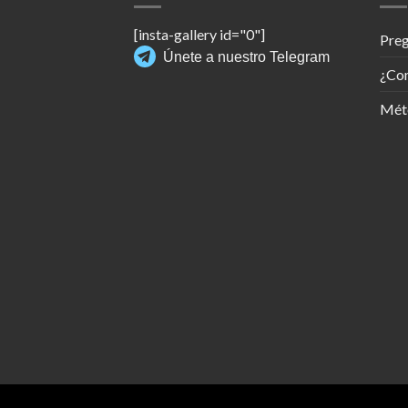
[insta-gallery id="0"]
Preg
Únete a nuestro Telegram
¿Co
Mét