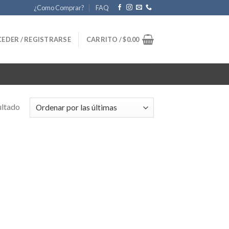
¿Como Comprar?
FAQ
EDER / REGISTRARSE
CARRITO /
$
0.00
ultado