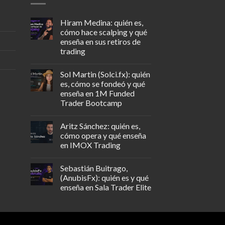
Hiram Medina: quién es,
cómo hace scalping y qué
enseña en sus retiros de
trading
Sol Martin (Solci.fx): quién
es, cómo se fondeó y qué
enseña en 1M Funded
Trader Bootcamp
Aritz Sánchez: quién es,
cómo opera y qué enseña
en IMOX Trading
Sebastián Buitrago,
(AnubisFx): quién es y qué
enseña en Sala Trader Elite