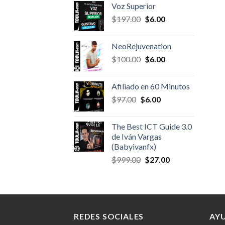
Voz Superior
$140.00.
$6.00.
Original
Current
$
197.00
$
6.00
price
price
was:
is:
NeoRejuvenation
$197.00.
$6.00.
Original
Current
$
100.00
$
6.00
price
price
was:
is:
Afiliado en 60 Minutos
$100.00.
$6.00.
Original
Current
$
97.00
$
6.00
price
price
was:
is:
The Best ICT Guide 3.0
$97.00.
$6.00.
de Iván Vargas
(Babyivanfx)
Original
Current
$
999.00
$
27.00
price
price
was:
is:
$999.00.
$27.00.
REDES SOCIALES
AY