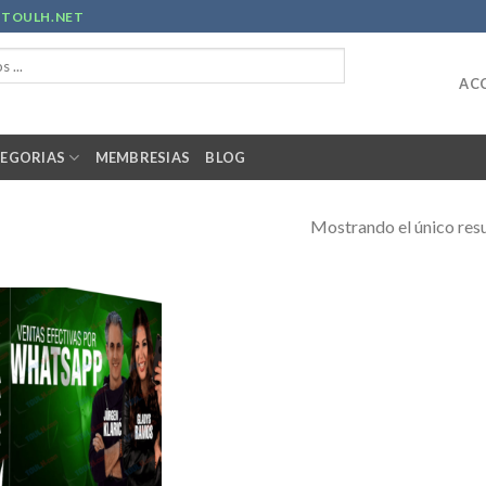
R
TOULH.NET
ACC
EGORIAS
MEMBRESIAS
BLOG
Mostrando el único res