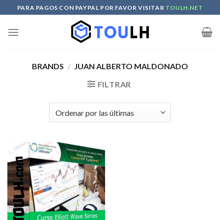
Skip
PARA PAGOS CON PAYPAL POR FAVOR VISITAR
TOULH.NET
to
content
BRANDS
/
JUAN ALBERTO MALDONADO
FILTRAR