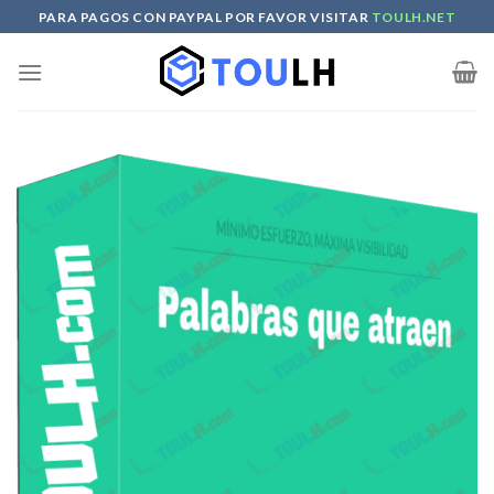
Skip
PARA PAGOS CON PAYPAL POR FAVOR VISITAR
TOULH.NET
to
content