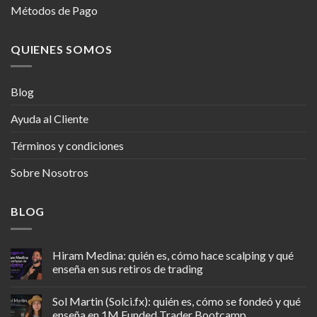
Métodos de Pago
QUIENES SOMOS
Blog
Ayuda al Cliente
Términos y condiciones
Sobre Nosotros
BLOG
Hiram Medina: quién es, cómo hace scalping y qué
enseña en sus retiros de trading
Sol Martin (Solci.fx): quién es, cómo se fondeó y qué
enseña en 1M Funded Trader Bootcamp