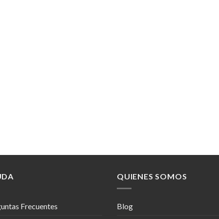
UDA
QUIENES SOMOS
untas Frecuentes
Blog