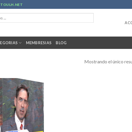
R
TOULH.NET
ACC
EGORIAS
MEMBRESIAS
BLOG
Mostrando el único res