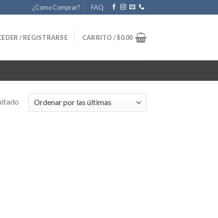
¿Como Comprar?
FAQ
EDER / REGISTRARSE
CARRITO /
$
0.00
ultado