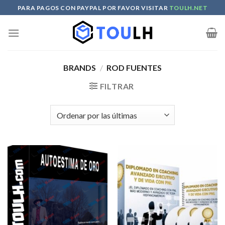
Skip
PARA PAGOS CON PAYPAL POR FAVOR VISITAR
TOULH.NET
to
content
BRANDS
/
ROD FUENTES
FILTRAR