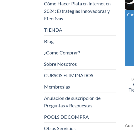
Cómo Hacer Plata en Internet en
2024: Estrategias Innovadoras y
Cur
Efectivas
TIENDA
Blog
¿Como Comprar?
Sobre Nosotros
CURSOS ELIMINADOS
D
Membresias
Ti
Anulación de suscripción de
Preguntas y Respuestas
POOLS DE COMPRA
Aut
Otros Servicios