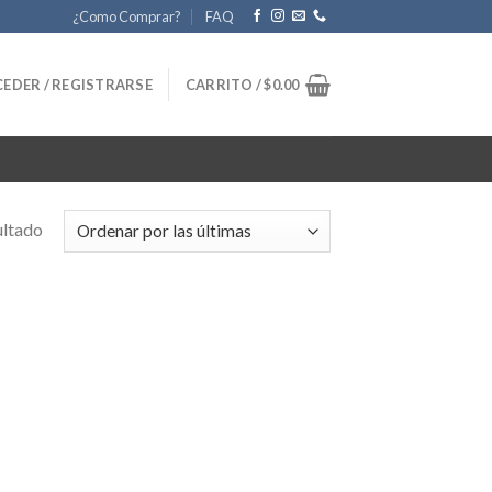
¿Como Comprar?
FAQ
EDER / REGISTRARSE
CARRITO /
$
0.00
ultado