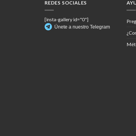
REDES SOCIALES
AY
[insta-gallery id="0"]
Preg
Únete a nuestro Telegram
¿Co
Mét