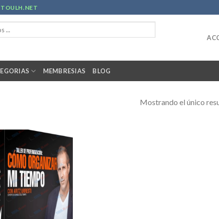
R
TOULH.NET
ACC
EGORIAS
MEMBRESIAS
BLOG
Mostrando el único res