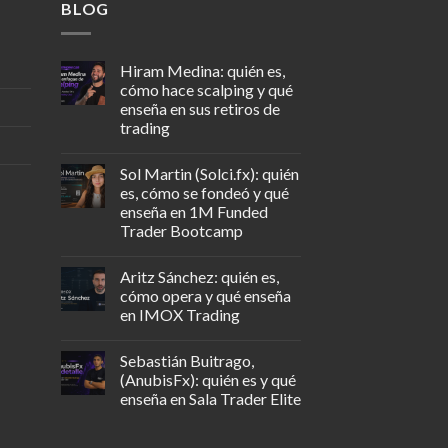
BLOG
Hiram Medina: quién es,
cómo hace scalping y qué
enseña en sus retiros de
trading
Sol Martin (Solci.fx): quién
es, cómo se fondeó y qué
enseña en 1M Funded
Trader Bootcamp
Aritz Sánchez: quién es,
cómo opera y qué enseña
en IMOX Trading
Sebastián Buitrago,
(AnubisFx): quién es y qué
enseña en Sala Trader Elite