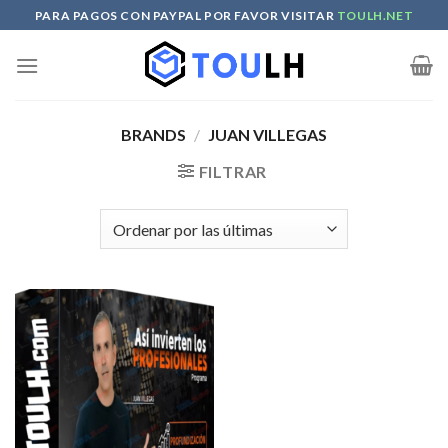
Skip
PARA PAGOS CON PAYPAL POR FAVOR VISITAR
TOULH.NET
to
content
BRANDS
/
JUAN VILLEGAS
FILTRAR