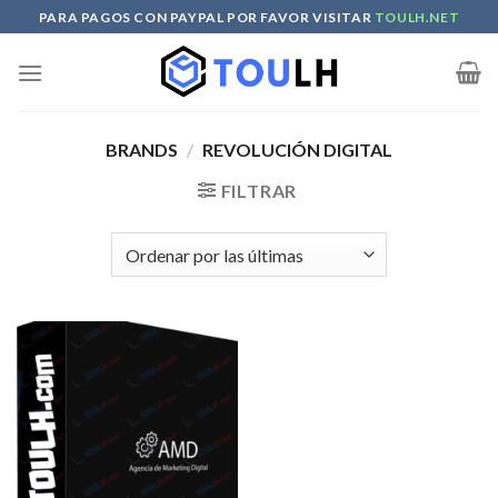
Skip
PARA PAGOS CON PAYPAL POR FAVOR VISITAR
TOULH.NET
to
content
BRANDS
/
REVOLUCIÓN DIGITAL
FILTRAR