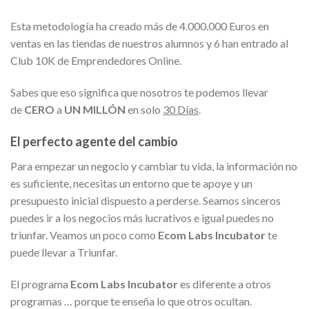
Esta metodología ha creado más de 4.000.000 Euros en
ventas en las tiendas de nuestros alumnos y 6 han entrado al
Club 10K de Emprendedores Online.
Sabes que eso significa que nosotros te podemos llevar
de
CERO
a
UN MILLÓN
en solo
30 Días
.
El perfecto agente del cambio
Para empezar un negocio y cambiar tu vida, la información no
es suficiente, necesitas un entorno que te apoye y un
presupuesto inicial dispuesto a perderse. Seamos sinceros
puedes ir a los negocios más lucrativos e igual puedes no
triunfar. Veamos un poco como
Ecom Labs Incubator
te
puede llevar a Triunfar.
El programa
Ecom Labs Incubator
es diferente a otros
programas … porque te enseña lo que otros ocultan.