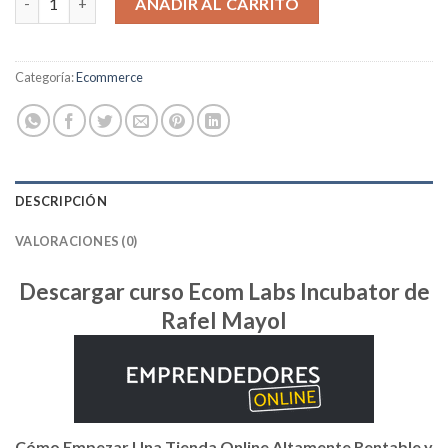
AÑADIR AL CARRITO
Categoría:
Ecommerce
DESCRIPCIÓN
VALORACIONES (0)
Descargar curso Ecom Labs Incubator de
Rafel Mayol
Cómo Empezar Una Tienda Online Altamente Rentable y