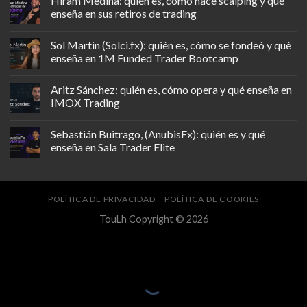
Hiram Medina: quién es, cómo hace scalping y qué
enseña en sus retiros de trading
Sol Martin (Solci.fx): quién es, cómo se fondeó y qué
enseña en 1M Funded Trader Bootcamp
Aritz Sánchez: quién es, cómo opera y qué enseña en
IMOX Trading
Sebastián Buitrago, (AnubisFx): quién es y qué
enseña en Sala Trader Elite
POLÍTICA DE PRIVACIDAD
POLÍTICA DE COOKIES
TouLh Copyright © 2026