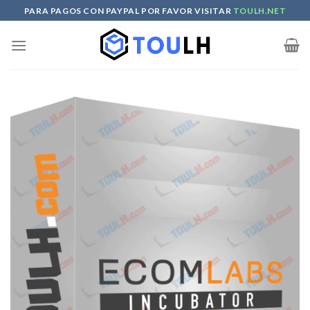
Skip
PARA PAGOS CON PAYPAL POR FAVOR VISITAR
TOULH.NET
to
content