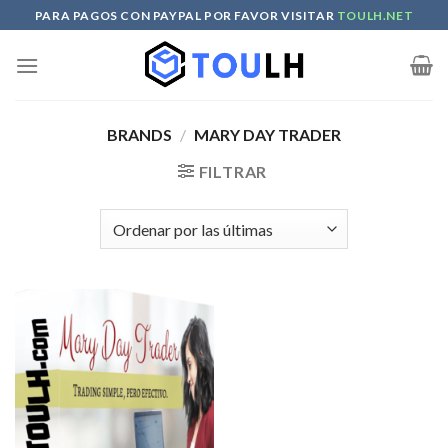
Skip
PARA PAGOS CON PAYPAL POR FAVOR VISITAR
TOULH.NET
to
content
BRANDS
/
MARY DAY TRADER
FILTRAR