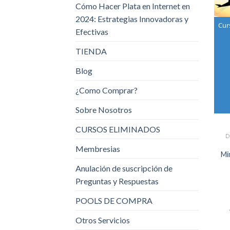
Cómo Hacer Plata en Internet en
2024: Estrategias Innovadoras y
Cur
Efectivas
TIENDA
Blog
¿Como Comprar?
Sobre Nosotros
CURSOS ELIMINADOS
D
Membresias
Mi
Anulación de suscripción de
Preguntas y Respuestas
POOLS DE COMPRA
Otros Servicios