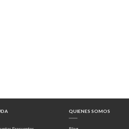
UDA
QUIENES SOMOS
untas Frecuentes
Blog