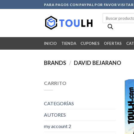
Skip
PARA PAGOS CON PAYPAL POR FAVOR VISITA
to
Búsqueda
content
de
productos
INICIO
TIENDA
CUPONES
OFERTAS
CAT
BRANDS
/
DAVID BEJARANO
CARRITO
CATEGORÍAS
AUTORES
my account 2