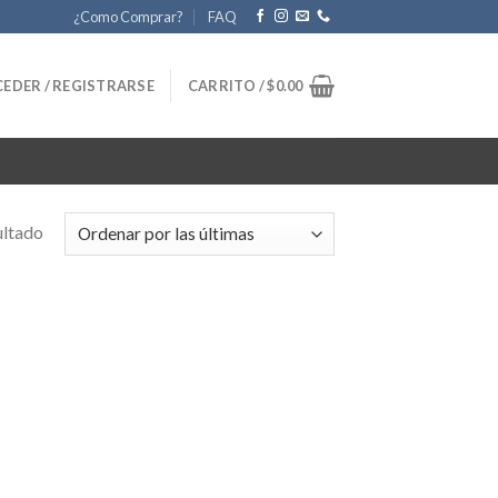
¿Como Comprar?
FAQ
EDER / REGISTRARSE
CARRITO /
$
0.00
ultado