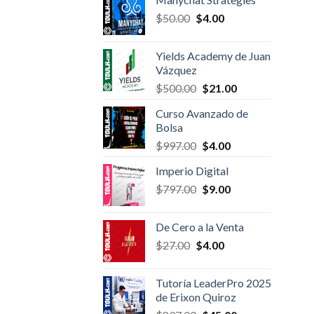
was:
is:
Original
Current
$
50.00
$97.00.
$
4.00
$6.00.
price
price
was:
is:
Yields Academy de Juan
$50.00.
$4.00.
Vázquez
Original
Current
$
500.00
$
21.00
price
price
Curso Avanzado de
was:
is:
Bolsa
$500.00.
$21.00.
Original
Current
$
997.00
$
4.00
price
price
Imperio Digital
was:
is:
Original
Current
$
797.00
$997.00.
$
9.00
$4.00.
price
price
was:
is:
De Cero a la Venta
$797.00.
$9.00.
Original
Current
$
27.00
$
4.00
price
price
was:
is:
Tutoría LeaderPro 2025
$27.00.
$4.00.
de Erixon Quiroz