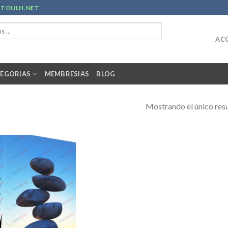
R
TOULH.NET
ACC
EGORIAS
MEMBRESIAS
BLOG
Mostrando el único res