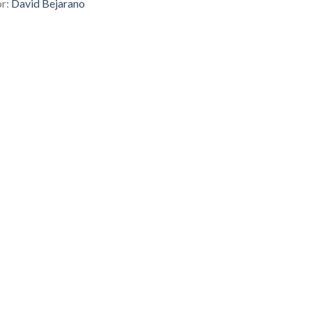
or:
David Bejarano