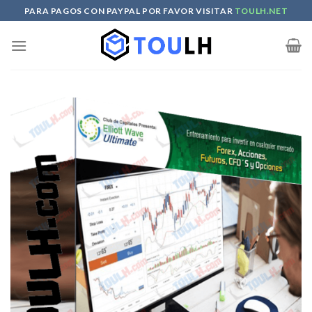
Skip
PARA PAGOS CON PAYPAL POR FAVOR VISITAR
TOULH.NET
to
content