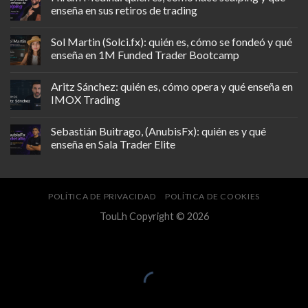
enseña en sus retiros de trading
Sol Martin (Solci.fx): quién es, cómo se fondeó y qué
enseña en 1M Funded Trader Bootcamp
Aritz Sánchez: quién es, cómo opera y qué enseña en
IMOX Trading
Sebastián Buitrago, (AnubisFx): quién es y qué
enseña en Sala Trader Elite
POLÍTICA DE PRIVACIDAD
POLÍTICA DE COOKIES
TouLh Copyright © 2026