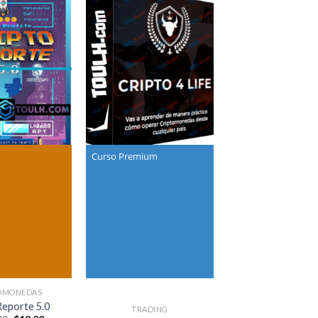
Curso Premium
OMONEDAS
Reporte 5.0
TRADING