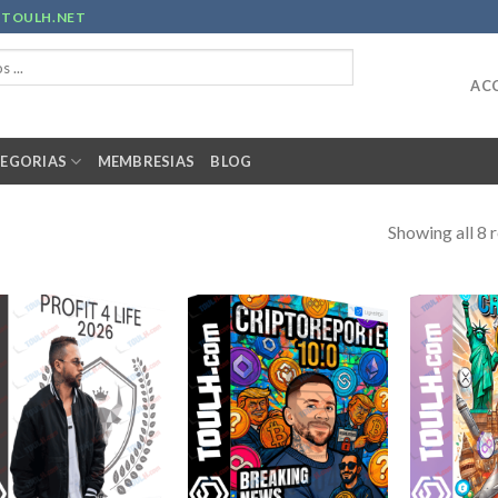
R
TOULH.NET
ACC
EGORIAS
MEMBRESIAS
BLOG
Showing all 8 r