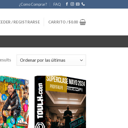
¿Como Comprar?
FAQ
EDER / REGISTRARSE
CARRITO /
$
0.00
esults