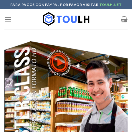
Skip
PARA PAGOS CON PAYPAL POR FAVOR VISITAR
TOULH.NET
to
content