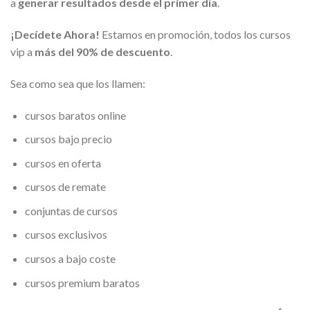
a
generar resultados desde el primer día
.
¡Decídete Ahora!
Estamos en promoción, todos los cursos
vip a
más del 90% de descuento
.
Sea como sea que los llamen:
cursos baratos online
cursos bajo precio
cursos en oferta
cursos de remate
conjuntas de cursos
cursos exclusivos
cursos a bajo coste
cursos premium baratos