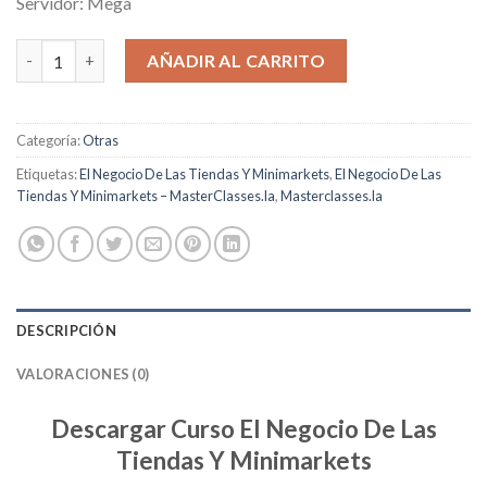
Servidor: Mega
El Negocio De Las Tiendas Y Minimarkets cantidad
AÑADIR AL CARRITO
Categoría:
Otras
Etiquetas:
El Negocio De Las Tiendas Y Minimarkets
,
El Negocio De Las
Tiendas Y Minimarkets – MasterClasses.la
,
Masterclasses.la
DESCRIPCIÓN
VALORACIONES (0)
Descargar Curso El Negocio De Las
Tiendas Y Minimarkets