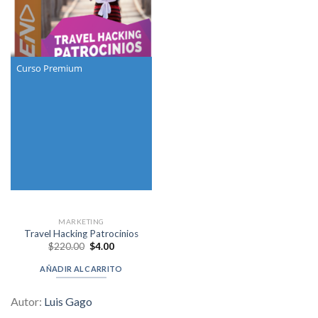
Curso Premium
MARKETING
Travel Hacking Patrocinios
Original
Current
$
220.00
$
4.00
price
price
was:
is:
AÑADIR AL CARRITO
$220.00.
$4.00.
Autor:
Luis Gago