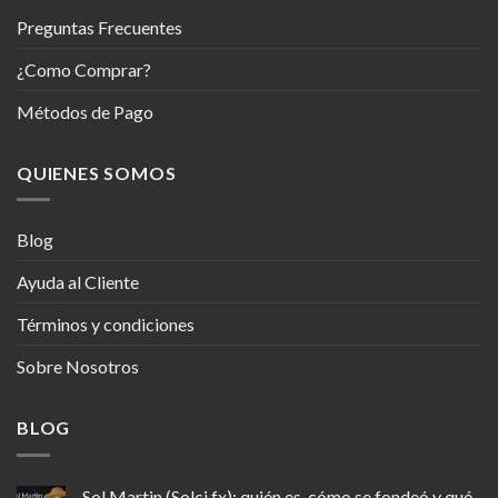
Preguntas Frecuentes
¿Como Comprar?
Métodos de Pago
QUIENES SOMOS
Blog
Ayuda al Cliente
Términos y condiciones
Sobre Nosotros
BLOG
Sol Martin (Solci.fx): quién es, cómo se fondeó y qué