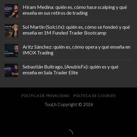
Hiram Medina: quién es, cómo hace scalping y qué
enseña en sus retiros de trading
Sol Martin (Solci.fx): quién es, cómo se fondeó y qué
enseña en 1M Funded Trader Bootcamp
Aritz Sánchez: quién es, cómo opera y qué enseña en
IMOX Trading
Sebastián Buitrago, (AnubisFx): quién es y qué
enseña en Sala Trader Elite
POLÍTICA DE PRIVACIDAD
POLÍTICA DE COOKIES
TouLh Copyright © 2026