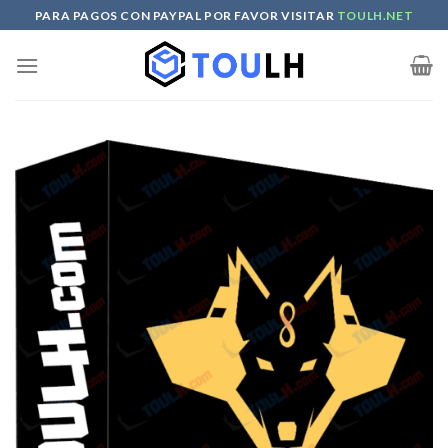
Skip
PARA PAGOS CON PAYPAL POR FAVOR VISITAR
TOULH.NET
to
content