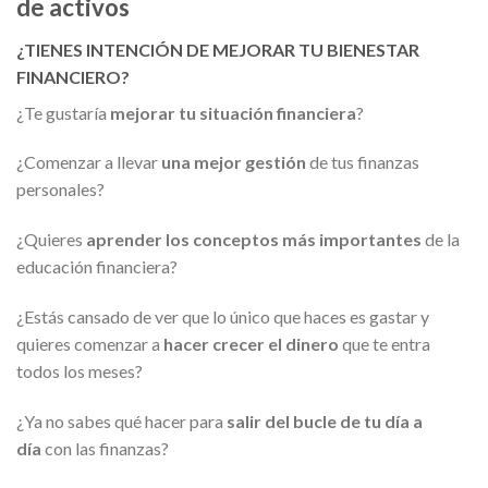
de activos
¿TIENES INTENCIÓN DE MEJORAR TU BIENESTAR
FINANCIERO?
¿Te gustaría
mejorar tu situación financiera
?
¿Comenzar a llevar
una mejor gestión
de tus finanzas
personales?
¿Quieres
aprender los conceptos más importantes
de la
educación financiera?
¿Estás cansado de ver que lo único que haces es gastar y
quieres comenzar a
hacer crecer el dinero
que te entra
todos los meses?
¿Ya no sabes qué hacer para
salir del bucle de tu día a
día
con las finanzas?