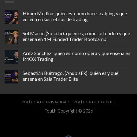
Hiram Medina: quién es, cómo hace scalping y qué
enseña en sus retiros de trading
Sol Martin (Solci.fx): quién es, cómo se fondeó y qué
enseña en 1M Funded Trader Bootcamp
Aritz Sánchez: quién es, cómo opera y qué enseña en
IMOX Trading
Sebastián Buitrago, (AnubisFx): quién es y qué
enseña en Sala Trader Elite
POLÍTICA DE PRIVACIDAD
POLÍTICA DE COOKIES
TouLh Copyright © 2026