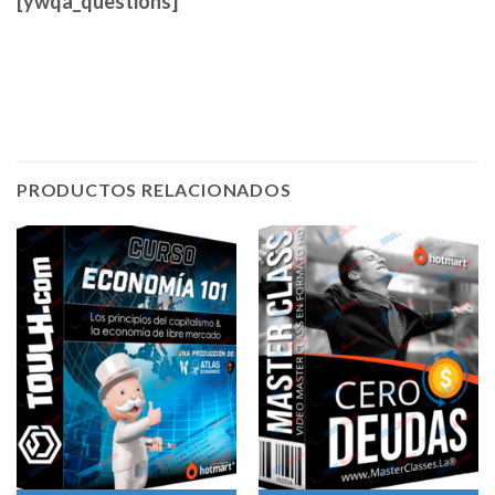
[ywqa_questions]
PRODUCTOS RELACIONADOS