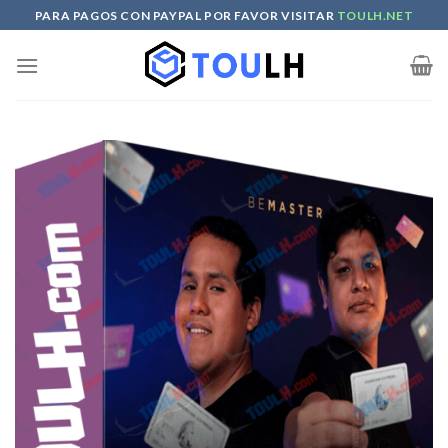
Skip
PARA PAGOS CON PAYPAL POR FAVOR VISITAR
TOULH.NET
to
content