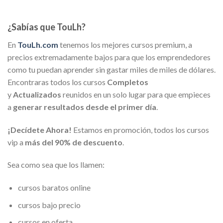
¿Sabías que TouLh?
En
TouLh.com
tenemos los mejores cursos premium, a
precios extremadamente bajos para que los emprendedores
como tu puedan aprender sin gastar miles de miles de dólares.
Encontraras todos los cursos
Completos
y
Actualizados
reunidos en un solo lugar para que empieces
a
generar resultados desde el primer día
.
¡Decídete Ahora!
Estamos en promoción, todos los cursos
vip a
más del 90% de descuento
.
Sea como sea que los llamen:
cursos baratos online
cursos bajo precio
cursos en oferta