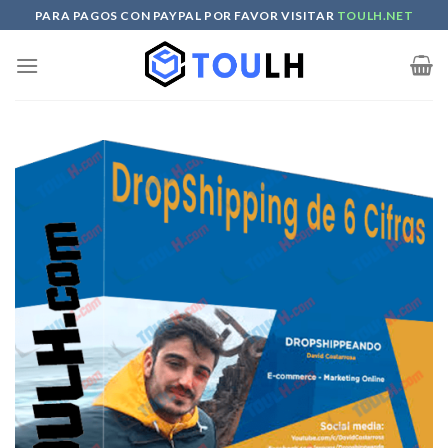
Skip
PARA PAGOS CON PAYPAL POR FAVOR VISITAR
TOULH.NET
to
content