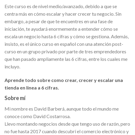
Este curso es de nivel medio/avanzado, debido a que se
centra más en cómo escalar y hacer crecer tu negocio. Sin
embargo, a pesar de que te encuentres en una fase de
iniciación, te ayudará enormemente a entender cómo se
escala un negocio hasta 6 cifras y cómo se gestiona. Además,
insisto, es el único curso en español con una atención post-
curso en un grupo privado por parte de tres emprendedores
que han pasado ampliamente las 6 cifras, entre los cuales me
incluyo.
Aprende todo sobre como crear, crecer y escalar una
tienda en linea a 6 cifras.
Sobre mí
Mi nombre es David Barberá, aunque todo el mundo me
conoce como David Costarrosa.
Llevo montando negocios desde que tengo uso de razón, pero
no fue hasta 2017 cuando descubrí el comercio electrónico y