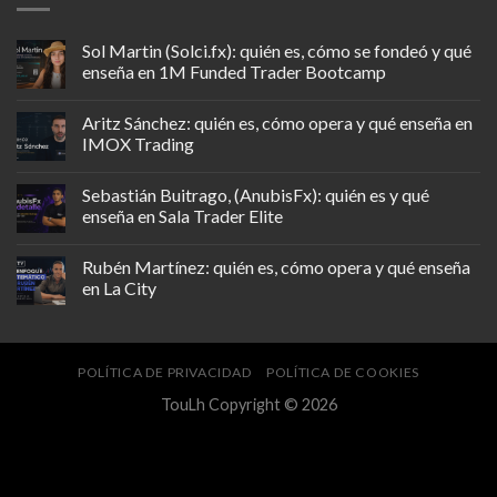
Sol Martin (Solci.fx): quién es, cómo se fondeó y qué
enseña en 1M Funded Trader Bootcamp
Aritz Sánchez: quién es, cómo opera y qué enseña en
IMOX Trading
Sebastián Buitrago, (AnubisFx): quién es y qué
enseña en Sala Trader Elite
Rubén Martínez: quién es, cómo opera y qué enseña
en La City
POLÍTICA DE PRIVACIDAD
POLÍTICA DE COOKIES
TouLh Copyright © 2026