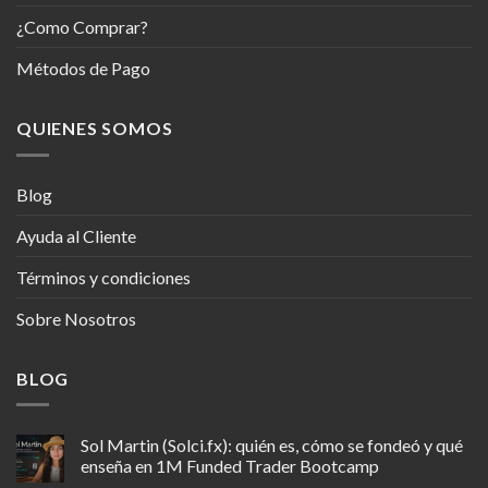
¿Como Comprar?
Métodos de Pago
QUIENES SOMOS
Blog
Ayuda al Cliente
Términos y condiciones
Sobre Nosotros
BLOG
Sol Martin (Solci.fx): quién es, cómo se fondeó y qué
enseña en 1M Funded Trader Bootcamp