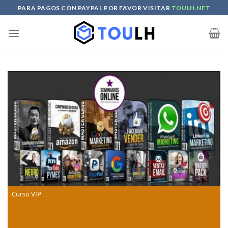
Skip
PARA PAGOS CON PAYPAL POR FAVOR VISITAR
TOULH.NET
to
content
Curso VIP