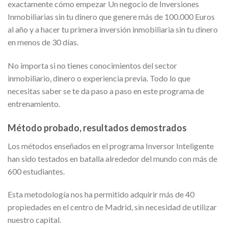
exactamente cómo empezar Un negocio de Inversiones
Inmobiliarias sin tu dinero que genere más de 100.000 Euros
al año y a hacer tu primera inversión inmobiliaria sin tu dinero
en menos de 30 días.
No importa si no tienes conocimientos del sector
inmobiliario, dinero o experiencia previa. Todo lo que
necesitas saber se te da paso a paso en este programa de
entrenamiento.
Método probado, resultados demostrados
Los métodos enseñados en el programa Inversor Inteligente
han sido testados en batalla alrededor del mundo con más de
600 estudiantes.
Esta metodología nos ha permitido adquirir más de 40
propiedades en el centro de Madrid, sin necesidad de utilizar
nuestro capital.