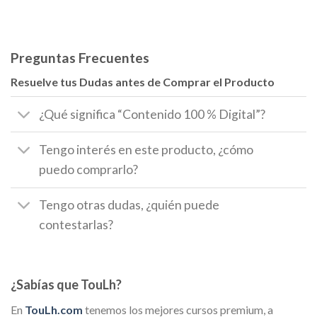
Preguntas Frecuentes
Resuelve tus Dudas antes de Comprar el Producto
¿Qué significa “Contenido 100 % Digital”?
Tengo interés en este producto, ¿cómo
puedo comprarlo?
Tengo otras dudas, ¿quién puede
contestarlas?
¿Sabías que TouLh?
En
TouLh.com
tenemos los mejores cursos premium, a