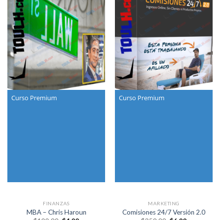
Curso Premium
Curso Premium
FINANZAS
MARKETING
MBA – Chris Haroun
Comisiones 24/7 Versión 2.0