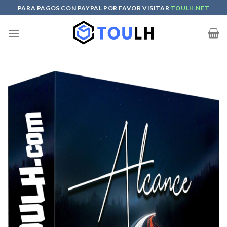
Skip
PARA PAGOS CON PAYPAL POR FAVOR VISITAR
TOULH.NET
to
content