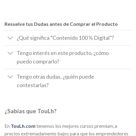
Resuelve tus Dudas antes de Comprar el Producto
¿Qué significa “Contenido 100 % Digital”?
Tengo interés en este producto, ¿cómo
puedo comprarlo?
Tengo otras dudas, ¿quién puede
contestarlas?
¿Sabías que TouLh?
En
TouLh.com
tenemos los mejores cursos premium, a
precios extremadamente bajos para que los emprendedores