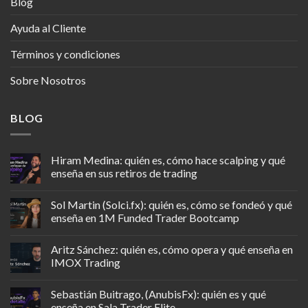
Blog
Ayuda al Cliente
Términos y condiciones
Sobre Nosotros
BLOG
Hiram Medina: quién es, cómo hace scalping y qué
enseña en sus retiros de trading
Sol Martin (Solci.fx): quién es, cómo se fondeó y qué
enseña en 1M Funded Trader Bootcamp
Aritz Sánchez: quién es, cómo opera y qué enseña en
IMOX Trading
Sebastián Buitrago, (AnubisFx): quién es y qué
enseña en Sala Trader Elite