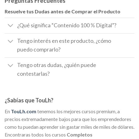
Preguntas Frecuentes
Resuelve tus Dudas antes de Comprar el Producto
¿Qué significa “Contenido 100 % Digital”?
Tengo interés en este producto, ¿cómo
puedo comprarlo?
Tengo otras dudas, ¿quién puede
contestarlas?
¿Sabías que TouLh?
En
TouLh.com
tenemos los mejores cursos premium, a
precios extremadamente bajos para que los emprendedores
como tu puedan aprender sin gastar miles de miles de dólares.
Encontraras todos los cursos
Completos