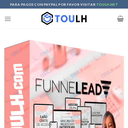
Skip
PARA PAGOS CON PAYPAL POR FAVOR VISITAR
TOULH.NET
to
content