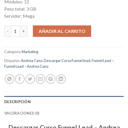
Módulos: 12
Peso total: 3 GB
Servidor: Mega
Funnel Lead cantidad
AÑADIR AL CARRITO
Categoría:
Marketing
Etiquetas:
Andrea Cano
,
Descargar Curso Funnel lead
,
Funnel Lead –
,
Funnel Lead – Andrea Cano
DESCRIPCIÓN
VALORACIONES (0)
Descargar Curso Funnel Lead – Andrea