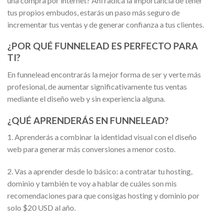
una compra por internet? Ahí radica la importancia de tener
tus propios embudos, estarás un paso más seguro de
incrementar tus ventas y de generar confianza a tus clientes.
¿POR QUÉ FUNNELEAD ES PERFECTO PARA
TI?
En funnelead encontrarás la mejor forma de ser y verte más
profesional, de aumentar significativamente tus ventas
mediante el diseño web y sin experiencia alguna.
¿QUÉ APRENDERÁS EN FUNNELEAD?
1. Aprenderás a combinar la identidad visual con el diseño
web para generar más conversiones a menor costo.
2. Vas a aprender desde lo básico: a contratar tu hosting,
dominio y también te voy a hablar de cuáles son mis
recomendaciones para que consigas hosting y dominio por
solo $20 USD al año.