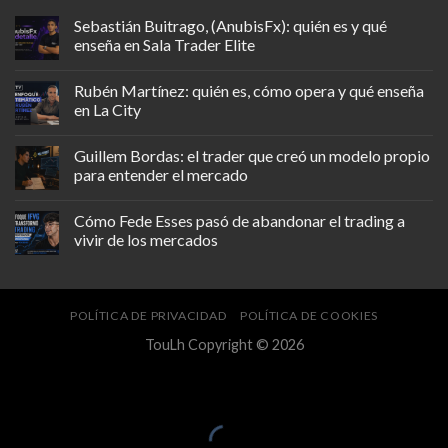
Sebastián Buitrago, (AnubisFx): quién es y qué
enseña en Sala Trader Elite
Rubén Martínez: quién es, cómo opera y qué enseña
en La City
Guillem Bordas: el trader que creó un modelo propio
para entender el mercado
Cómo Fede Esses pasó de abandonar el trading a
vivir de los mercados
POLÍTICA DE PRIVACIDAD
POLÍTICA DE COOKIES
TouLh Copyright © 2026