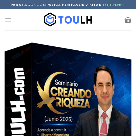
Skip
PARA PAGOS CON PAYPAL POR FAVOR VISITAR
TOULH.NET
to
content