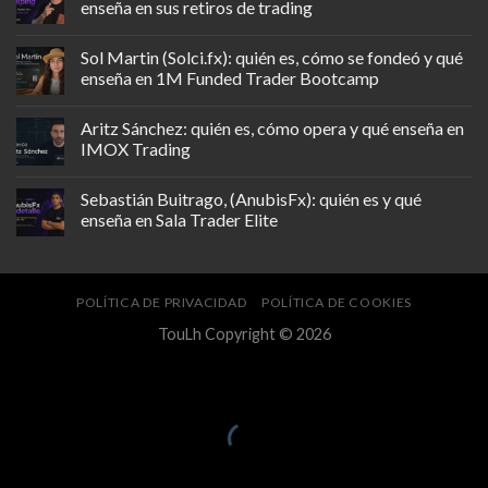
enseña en sus retiros de trading
Sol Martin (Solci.fx): quién es, cómo se fondeó y qué
enseña en 1M Funded Trader Bootcamp
Aritz Sánchez: quién es, cómo opera y qué enseña en
IMOX Trading
Sebastián Buitrago, (AnubisFx): quién es y qué
enseña en Sala Trader Elite
POLÍTICA DE PRIVACIDAD
POLÍTICA DE COOKIES
TouLh Copyright © 2026