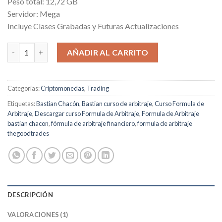
Peso total: 12,72 GB
Servidor: Mega
Incluye Clases Grabadas y Futuras Actualizaciones
Formula de Arbitraje cantidad
AÑADIR AL CARRITO
Categorías:
Criptomonedas
,
Trading
Etiquetas:
Bastian Chacón
,
Bastian curso de arbitraje
,
Curso Formula de
Arbitraje
,
Descargar curso Formula de Arbitraje
,
Formula de Arbitraje
bastian chacon
,
fórmula de arbitraje financiero
,
formula de arbitraje
thegoodtrades
DESCRIPCIÓN
VALORACIONES (1)