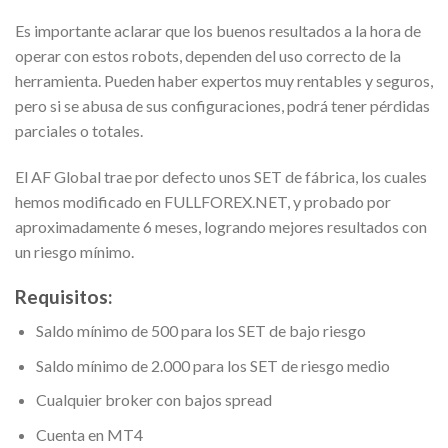
Es importante aclarar que los buenos resultados a la hora de
operar con estos robots, dependen del uso correcto de la
herramienta. Pueden haber expertos muy rentables y seguros,
pero si se abusa de sus configuraciones, podrá tener pérdidas
parciales o totales.
El AF Global trae por defecto unos SET de fábrica, los cuales
hemos modificado en FULLFOREX.NET, y probado por
aproximadamente 6 meses, logrando mejores resultados con
un riesgo mínimo.
Requisitos:
Saldo mínimo de 500 para los SET de bajo riesgo
Saldo mínimo de 2.000 para los SET de riesgo medio
Cualquier broker con bajos spread
Cuenta en MT4