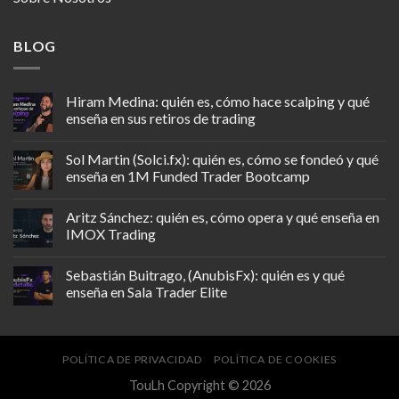
BLOG
Hiram Medina: quién es, cómo hace scalping y qué
enseña en sus retiros de trading
Sol Martin (Solci.fx): quién es, cómo se fondeó y qué
enseña en 1M Funded Trader Bootcamp
Aritz Sánchez: quién es, cómo opera y qué enseña en
IMOX Trading
Sebastián Buitrago, (AnubisFx): quién es y qué
enseña en Sala Trader Elite
POLÍTICA DE PRIVACIDAD
POLÍTICA DE COOKIES
TouLh Copyright © 2026