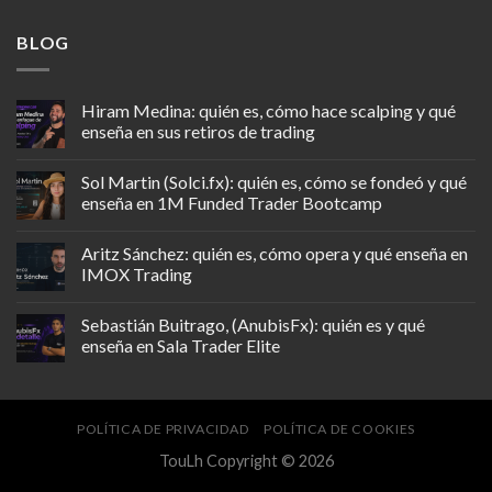
BLOG
Hiram Medina: quién es, cómo hace scalping y qué
enseña en sus retiros de trading
Sol Martin (Solci.fx): quién es, cómo se fondeó y qué
enseña en 1M Funded Trader Bootcamp
Aritz Sánchez: quién es, cómo opera y qué enseña en
IMOX Trading
Sebastián Buitrago, (AnubisFx): quién es y qué
enseña en Sala Trader Elite
POLÍTICA DE PRIVACIDAD
POLÍTICA DE COOKIES
TouLh Copyright © 2026