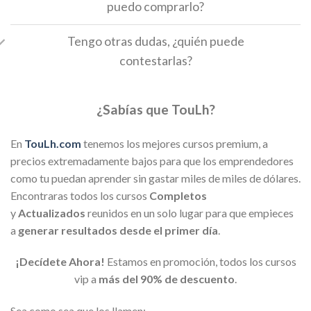
puedo comprarlo?
Tengo otras dudas, ¿quién puede
contestarlas?
¿Sabías que TouLh?
En
TouLh.com
tenemos los mejores cursos premium, a
precios extremadamente bajos para que los emprendedores
como tu puedan aprender sin gastar miles de miles de dólares.
Encontraras todos los cursos
Completos
y
Actualizados
reunidos en un solo lugar para que empieces
a
generar resultados desde el primer día
.
¡Decídete Ahora!
Estamos en promoción, todos los cursos
vip a
más del 90% de descuento
.
Sea como sea que los llamen: