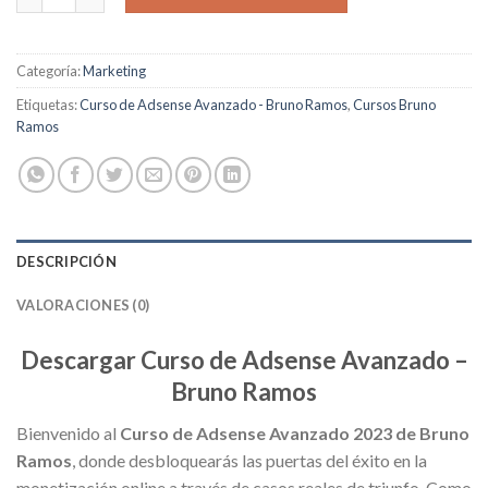
Categoría:
Marketing
Etiquetas:
Curso de Adsense Avanzado - Bruno Ramos
,
Cursos Bruno
Ramos
DESCRIPCIÓN
VALORACIONES (0)
Descargar Curso de Adsense Avanzado –
Bruno Ramos
Bienvenido al
Curso de Adsense Avanzado 2023 de Bruno
Ramos
, donde desbloquearás las puertas del éxito en la
monetización online a través de casos reales de triunfo. Como