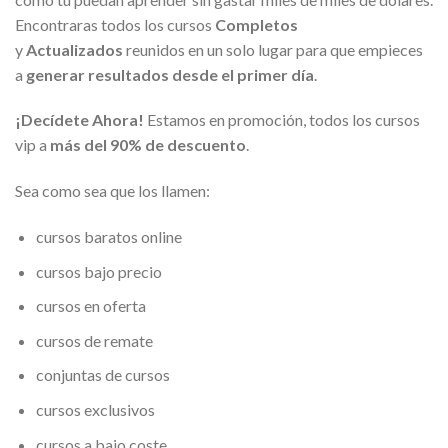
Encontraras todos los cursos
Completos
y
Actualizados
reunidos en un solo lugar para que empieces
a
generar resultados desde el primer día
.
¡Decídete Ahora!
Estamos en promoción, todos los cursos
vip a
más del 90% de descuento
.
Sea como sea que los llamen:
cursos baratos online
cursos bajo precio
cursos en oferta
cursos de remate
conjuntas de cursos
cursos exclusivos
cursos a bajo coste