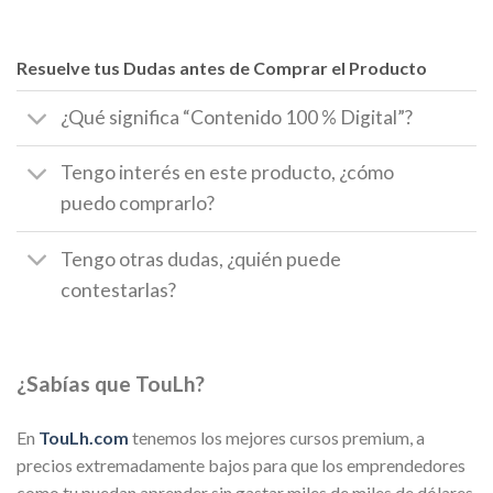
Resuelve tus Dudas antes de Comprar el Producto
¿Qué significa “Contenido 100 % Digital”?
Tengo interés en este producto, ¿cómo
puedo comprarlo?
Tengo otras dudas, ¿quién puede
contestarlas?
¿Sabías que TouLh?
En
TouLh.com
tenemos los mejores cursos premium, a
precios extremadamente bajos para que los emprendedores
como tu puedan aprender sin gastar miles de miles de dólares.