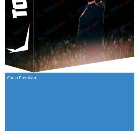
Curso Premium