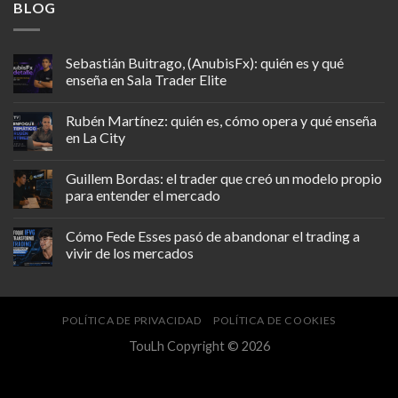
BLOG
Sebastián Buitrago, (AnubisFx): quién es y qué
enseña en Sala Trader Elite
Rubén Martínez: quién es, cómo opera y qué enseña
en La City
Guillem Bordas: el trader que creó un modelo propio
para entender el mercado
Cómo Fede Esses pasó de abandonar el trading a
vivir de los mercados
POLÍTICA DE PRIVACIDAD
POLÍTICA DE COOKIES
TouLh Copyright © 2026