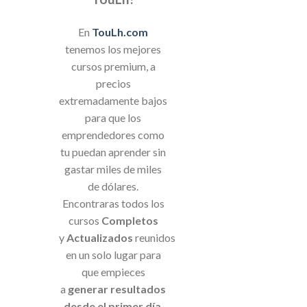
En
TouLh.com
tenemos los mejores
cursos premium, a
precios
extremadamente bajos
para que los
emprendedores como
tu puedan aprender sin
gastar miles de miles
de dólares.
Encontraras todos los
cursos
Completos
y
Actualizados
reunidos
en un solo lugar para
que empieces
a
generar resultados
desde el primer día
.