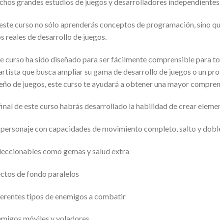
hos grandes estudios de juegos y desarrolladores independientes
este curso no sólo aprenderás conceptos de programación, sino q
s reales de desarrollo de juegos.
e curso ha sido diseñado para ser fácilmente comprensible para tod
artista que busca ampliar su gama de desarrollo de juegos o un p
eño de juegos, este curso te ayudará a obtener una mayor comprens
final de este curso habrás desarrollado la habilidad de crear elem
personaje con capacidades de movimiento completo, salto y doble
eccionables como gemas y salud extra
ctos de fondo paralelos
erentes tipos de enemigos a combatir
migos móviles y voladores