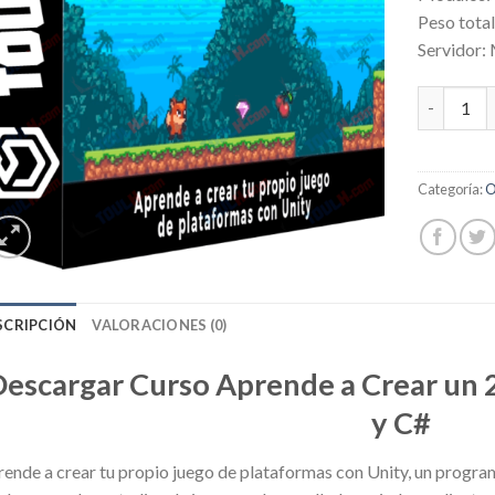
Peso tota
Servidor:
Aprende a
Categoría:
O
SCRIPCIÓN
VALORACIONES (0)
escargar Curso Aprende a Crear un 
y C#
ende a crear tu propio juego de plataformas con Unity, un programa