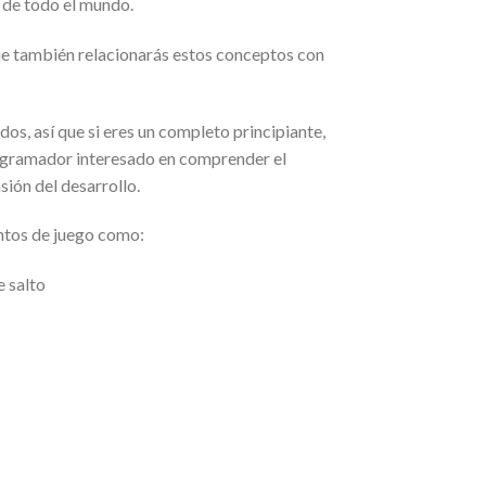
 de todo el mundo.
ue también relacionarás estos conceptos con
os, así que si eres un completo principiante,
rogramador interesado en comprender el
ión del desarrollo.
entos de juego como:
 salto