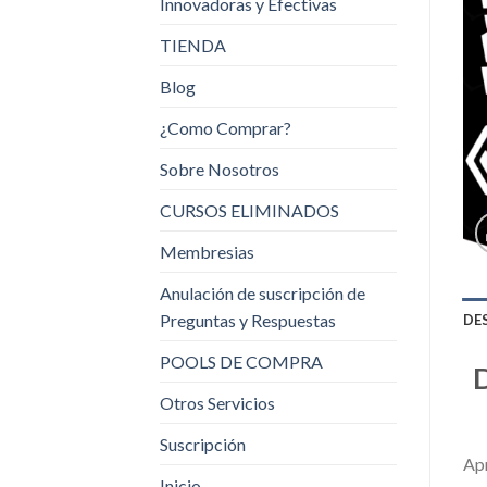
Innovadoras y Efectivas
TIENDA
Blog
¿Como Comprar?
Sobre Nosotros
CURSOS ELIMINADOS
Membresias
Anulación de suscripción de
Preguntas y Respuestas
DE
POOLS DE COMPRA
D
Otros Servicios
Suscripción
Apr
Inicio