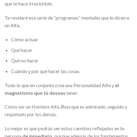
que te hace irresistible.
Te revelaré esa serie de “programas” mentales que le dicen a
un Alfa:
Cómo actuar
Qué hacer
Qué no hacer
Cuándo y por qué hacer las cosas
Todo lo que en conjunto crea una Personalidad Alfa y
el
magnetismo que tú deseas
tener.
Cómo ser un Hombre Alfa
Boss
que es admirado, seguido y
respetado por los demás.
Lo mejor es que podrás ver estos cambios reflejados en tu
persona
de inmediato,
porque además de los fundamentos