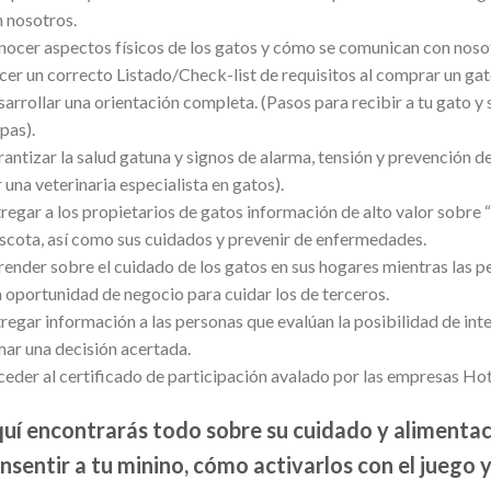
 nosotros.
ocer aspectos físicos de los gatos y cómo se comunican con noso
er un correcto Listado/Check-list de requisitos al comprar un ga
arrollar una orientación completa. (Pasos para recibir a tu gato 
pas).
antizar la salud gatuna y signos de alarma, tensión y prevención 
 una veterinaria especialista en gatos).
regar a los propietarios de gatos información de alto valor sobre 
cota, así como sus cuidados y prevenir de enfermedades.
ender sobre el cuidado de los gatos en sus hogares mientras las p
 oportunidad de negocio para cuidar los de terceros.
regar información a las personas que evalúan la posibilidad de inte
ar una decisión acertada.
eder al certificado de participación avalado por las empresas H
uí encontrarás todo sobre su cuidado y alimenta
nsentir a tu minino, cómo activarlos con el juego 