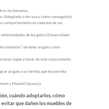
tros los humanos.
to. (Adoptado o de raza y cómo conseguirlo)
y su comportamiento en cada una de sus
de enfermedades de los gatos (Desarrollado
“los misterios” de tener un gato como
ersonas viajan y hacer de este conocimiento
grar un gato a su familia, que les permita
otmart y MasterClassesLa
ción, cuándo adoptarlos, cómo
y evitar que dañen los muebles de