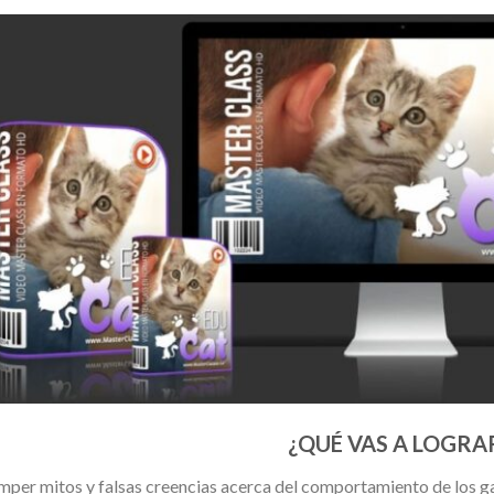
¿QUÉ VAS A LOGRA
per mitos y falsas creencias acerca del comportamiento de los ga