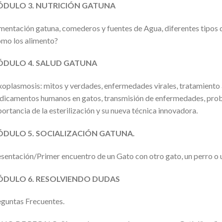
DULO 3. NUTRICIÓN GATUNA
mentación gatuna, comederos y fuentes de Agua, diferentes tipos d
mo los alimento?
DULO 4. SALUD GATUNA
oplasmosis: mitos y verdades, enfermedades virales, tratamiento an
icamentos humanos en gatos, transmisión de enfermedades, probl
ortancia de la esterilización y su nueva técnica innovadora.
DULO 5. SOCIALIZACIÓN GATUNA.
sentación/Primer encuentro de un Gato con otro gato, un perro o
DULO 6. RESOLVIENDO DUDAS
guntas Frecuentes.