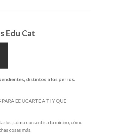
s Edu Cat
pendientes, distintos a los perros.
LASS PARA EDUCARTE A TI Y QUE
arlos, cómo consentir a tu minino, cómo
uchas cosas más.