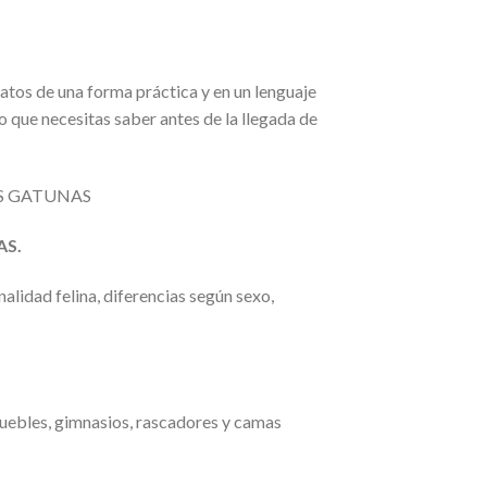
atos de una forma práctica y en un lenguaje
o que necesitas saber antes de la llegada de
OS GATUNAS
S.
lidad felina, diferencias según sexo,
muebles, gimnasios, rascadores y camas