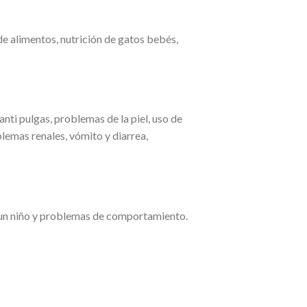
e alimentos, nutrición de gatos bebés,
ti pulgas, problemas de la piel, uso de
emas renales, vómito y diarrea,
 un niño y problemas de comportamiento.