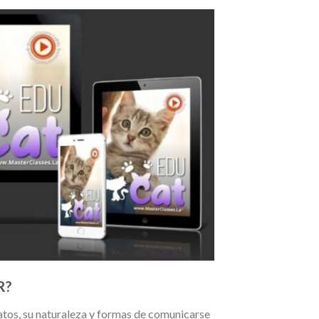
R?
tos, su naturaleza y formas de comunicarse