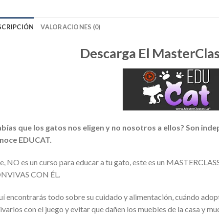
SCRIPCIÓN
VALORACIONES (0)
Descarga El MasterClas
bías que los gatos nos eligen y no nosotros a ellos? Son inde
noce EDUCAT.
te, NO es un curso para educar a tu gato, este es un MASTERC
NVIVAS CON ÉL.
í encontrarás todo sobre su cuidado y alimentación, cuándo adopt
ivarlos con el juego y evitar que dañen los muebles de la casa y m