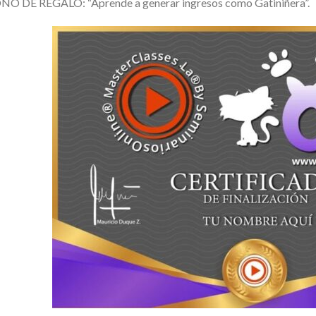
NO DE REGALO: “Aprende a generar ingresos como Gatiniñera”.