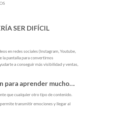
DOS
ÍA SER DIFÍCIL
eos en redes sociales (Instagram, Youtube,
e la pantalla para convertirnos
yudarte a conseguir más visibilidad y ventas,
dan para aprender mucho…
te que cualquier otro tipo de contenido.
 permite transmitir emociones y llegar al