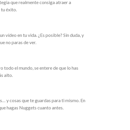
tegia que realmente consiga atraer a
tu éxito.
vídeo en tu vida. ¿Es posible? Sin duda, y
e no paras de ver.
ro todo el mundo, se entere de que lo has
s alto.
s… y cosas que te guardas para ti mismo. En
 que hagas Nuggets cuanto antes.