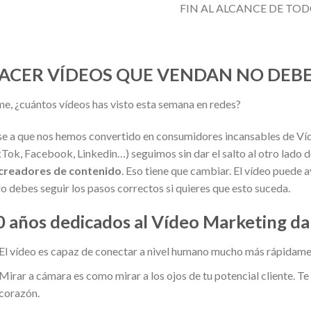
FIN AL ALCANCE DE TO
ACER VÍDEOS QUE VENDAN NO DEBER
e, ¿cuántos vídeos has visto esta semana en redes?
e a que nos hemos convertido en consumidores incansables de Víd
Tok, Facebook, Linkedin…) seguimos sin dar el salto al otro lado d
creadores de contenido
. Eso tiene que cambiar. El vídeo puede a
o debes seguir los pasos correctos si quieres que esto suceda.
0 años dedicados al Vídeo Marketing 
El vídeo es capaz de conectar a nivel humano mucho más rápidamen
Mirar a cámara es como mirar a los ojos de tu potencial cliente. Te
corazón.