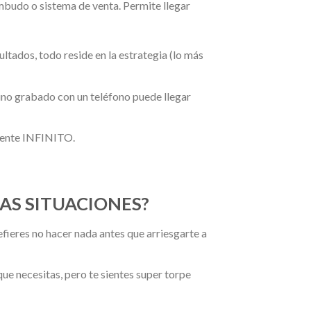
mbudo o sistema de venta. Permite llegar
ltados, todo reside en la estrategia (lo más
uno grabado con un teléfono puede llegar
amente INFINITO.
TAS SITUACIONES?
efieres no hacer nada antes que arriesgarte a
que necesitas, pero te sientes super torpe