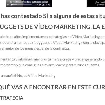
i has contestado
SÍ
a alguna de estas si
UGGETS DE VÍDEO MARKETING, LA E
de hace años implementamos estrategias de Vídeo Marketing para
 los ahora llamados «Nuggets de Vídeo Marketing» son la clave pa
 el mejor de los mensajes: el de la confianza.
entar tu visibilidad mientras tu marca crece y crece, generando 
mo tiempo que consigues elevar tu caché para futuros clientes.
 un sueño? No, es Vídeo Marketing
QUÉ VAS A ENCONTRAR EN ESTE CU
STRATEGIA