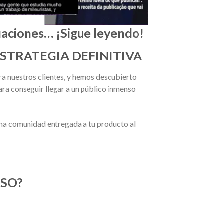
tuaciones… ¡Sigue leyendo!
STRATEGIA DEFINITIVA
 nuestros clientes, y hemos descubierto
ra conseguir llegar a un público inmenso
una comunidad entregada a tu producto al
RSO?