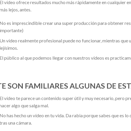
El vídeo ofrece resultados mucho más rápidamente en cualquier e
más lejos, antes.
No es imprescindible crear una super producción para obtener resu
importante)
Un vídeo realmente profesional puede no funcionar, mientras que 
lejísimos.
El público al que podemos llegar con nuestros vídeos es practic
TE SON FAMILIARES ALGUNAS DE ES
El vídeo te parece un contenido super útil y muy necesario, pero pr
hacer algo que salga mal.
No has hecho un vídeo en tu vida. Da rabia porque sabes que es lo 
tras una cámara.