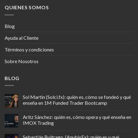
QUIENES SOMOS
Blog
Ayuda al Cliente
Términos y condiciones
Sobre Nosotros
BLOG
Sol Martin (Solci.fx): quién es, cómo se fondeó y qué
enseña en 1M Funded Trader Bootcamp
Aritz Sánchez: quién es, cómo opera y qué enseña en
IMOX Trading
Sebastián Buitrago, (AnubisFx): quién es y qué