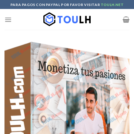
Skip
PARA PAGOS CON PAYPAL POR FAVOR VISITAR
TOULH.NET
to
content