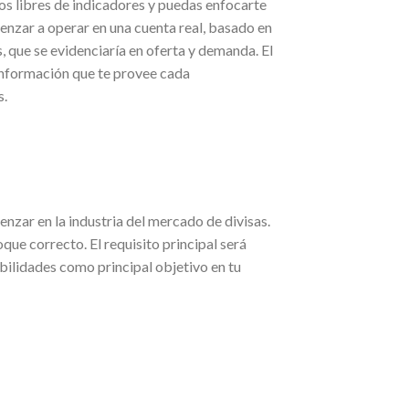
os libres de indicadores y puedas enfocarte
menzar a operar en una cuenta real, basado en
, que se evidenciaría en oferta y demanda. El
información que te provee cada
s.
zar en la industria del mercado de divisas.
que correcto. El requisito principal será
bilidades como principal objetivo en tu