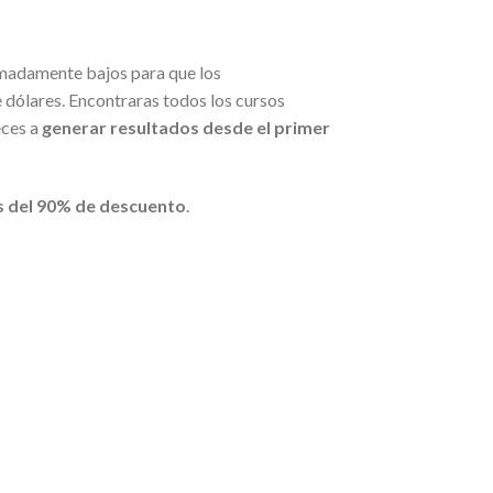
madamente bajos para que los
dólares. Encontraras todos los cursos
eces a
generar resultados desde el primer
 del 90% de descuento
.