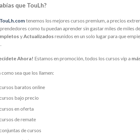
abías que TouLh?
TouLh.com
tenemos los mejores cursos premium, a precios extre
rendedores como tu puedan aprender sin gastar miles de miles de 
mpletos
y
Actualizados
reunidos en un solo lugar para que empi
a
.
ecídete Ahora!
Estamos en promoción, todos los cursos vip a
más
 como sea que los llamen:
cursos baratos online
cursos bajo precio
cursos en oferta
cursos de remate
conjuntas de cursos