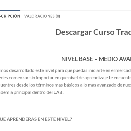
SCRIPCIÓN
VALORACIONES (0)
Descargar Curso Tra
NIVEL BASE – MEDIO A
os desarrollado este nivel para que puedas iniciarte en el merc
des comenzar sin importar en que nivel de aprendizaje te encuentr
uentres desde los términos mas básicos a lo mas avanzado de nues
demia principal dentro del
LAB
.
UÉ APRENDERÁS
EN ESTE NIVEL?