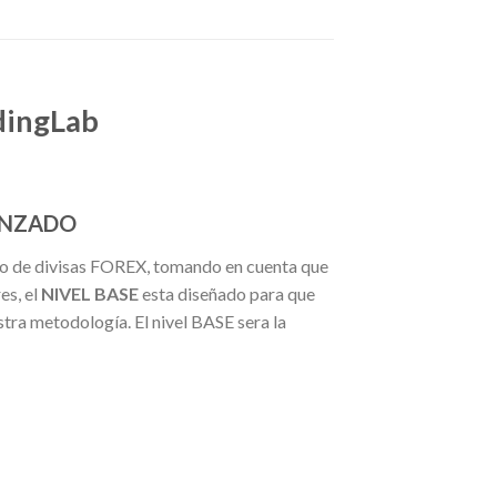
dingLab
VANZADO
ado de divisas FOREX, tomando en cuenta que
es, el
NIVEL BASE
esta diseñado para que
tra metodología. El nivel BASE sera la