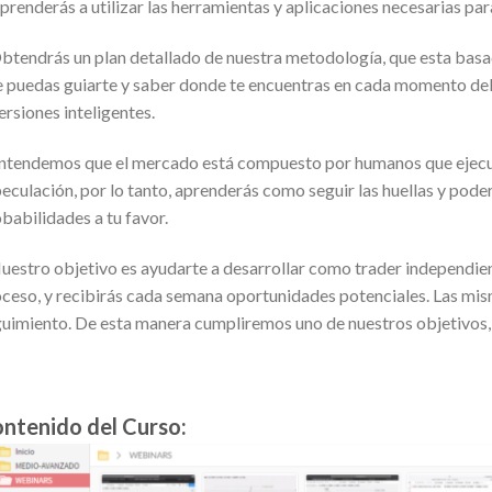
prenderás a utilizar las herramientas y aplicaciones necesarias par
btendrás un plan detallado de nuestra metodología, que esta basad
 puedas guiarte y saber donde te encuentras en cada momento del
ersiones inteligentes.
ntendemos que el mercado está compuesto por humanos que ejecu
eculación, por lo tanto, aprenderás como seguir las huellas y poder
babilidades a tu favor.
uestro objetivo es ayudarte a desarrollar como trader independient
ceso, y recibirás cada semana oportunidades potenciales. Las mi
uimiento. De esta manera cumpliremos uno de nuestros objetivos
ntenido del Curso: