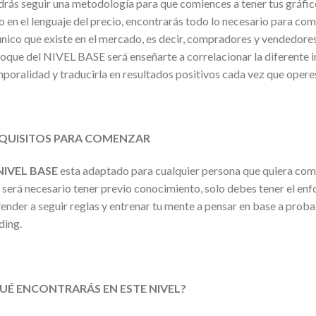
rás seguir una metodología para que comiences a tener tus gráfic
o en el lenguaje del precio, encontrarás todo lo necesario para co
único que existe en el mercado, es decir, compradores y vendedores
oque del NIVEL BASE será enseñarte a correlacionar la diferente 
poralidad y traducirla en resultados positivos cada vez que opere
QUISITOS
PARA COMENZAR
NIVEL BASE
esta adaptado para cualquier persona que quiera comen
será necesario tener previo conocimiento, solo debes tener el enfo
ender a seguir reglas y entrenar tu mente a pensar en base a proba
ding.
UÉ ENCONTRARÁS
EN ESTE NIVEL?