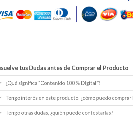
suelve tus Dudas antes de Comprar el Producto
¿Qué significa “Contenido 100 % Digital”?
Tengo interés en este producto, ¿cómo puedo comprarl
Tengo otras dudas, ¿quién puede contestarlas?