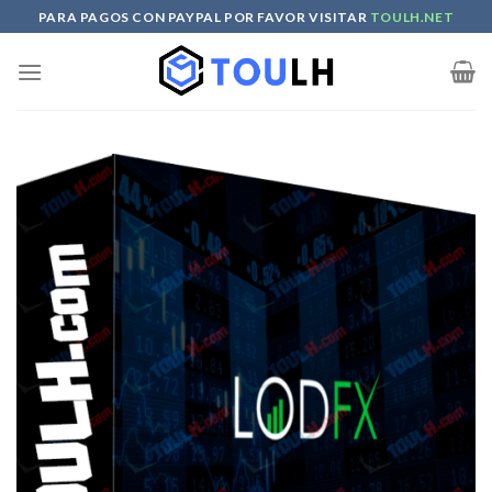
Skip
PARA PAGOS CON PAYPAL POR FAVOR VISITAR
TOULH.NET
to
content