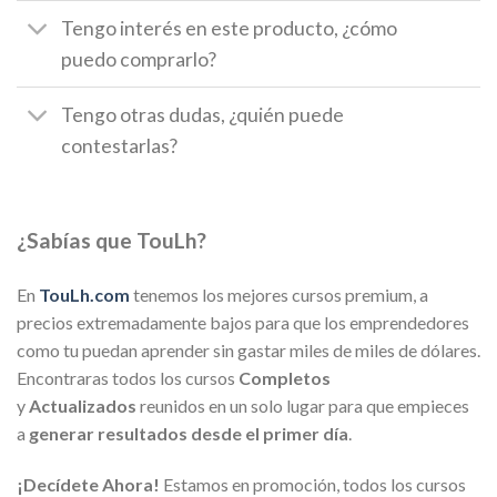
Tengo interés en este producto, ¿cómo
puedo comprarlo?
Tengo otras dudas, ¿quién puede
contestarlas?
¿Sabías que TouLh?
En
TouLh.com
tenemos los mejores cursos premium, a
precios extremadamente bajos para que los emprendedores
como tu puedan aprender sin gastar miles de miles de dólares.
Encontraras todos los cursos
Completos
y
Actualizados
reunidos en un solo lugar para que empieces
a
generar resultados desde el primer día
.
¡Decídete Ahora!
Estamos en promoción, todos los cursos