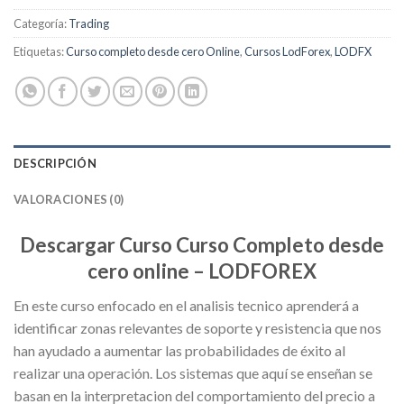
Categoría:
Trading
Etiquetas:
Curso completo desde cero Online
,
Cursos LodForex
,
LODFX
DESCRIPCIÓN
VALORACIONES (0)
Descargar Curso Curso Completo desde
cero online – LODFOREX
En este curso enfocado en el analisis tecnico aprenderá a
identificar zonas relevantes de soporte y resistencia que nos
han ayudado a aumentar las probabilidades de éxito al
realizar una operación. Los sistemas que aquí se enseñan se
basan en la interpretacion del comportamiento del precio a