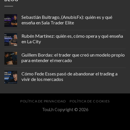
Sebastián Buitrago, (AnubisFx): quién es y qué
enseña en Sala Trader Elite
Rubén Martínez: quién es, cómo opera y qué enseña
en La City
Guillem Bordas: el trader que creó un modelo propio
para entender el mercado
Cómo Fede Esses pasó de abandonar el trading a
vivir de los mercados
POLÍTICA DE PRIVACIDAD
POLÍTICA DE COOKIES
TouLh Copyright © 2026