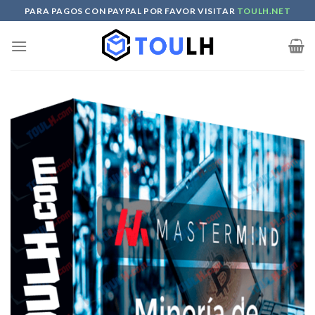
Skip
PARA PAGOS CON PAYPAL POR FAVOR VISITAR
TOULH.NET
to
content