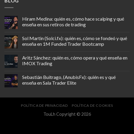
BLOG
Hiram Medina: quién es, cómo hace scalping y qué
enseña en sus retiros de trading
Sol Martin (Solci.fx): quién es, cómo se fondeó y qué
enseña en 1M Funded Trader Bootcamp
Aritz Sánchez: quién es, cómo opera y qué enseña en
IMOX Trading
Sebastián Buitrago, (AnubisFx): quién es y qué
enseña en Sala Trader Elite
POLÍTICA DE PRIVACIDAD
POLÍTICA DE COOKIES
TouLh Copyright © 2026