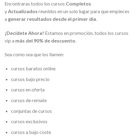
Encontraras todos los cursos
Completos
y
Actualizados
reunidos en un solo lugar para que empieces
a
generar resultados desde el primer día
.
¡Decídete Ahora!
Estamos en promoción, todos los cursos
vip a
más del 90% de descuento
.
Sea como sea que los llamen:
cursos baratos online
cursos bajo precio
cursos en oferta
cursos de remate
conjuntas de cursos
cursos exclusivos
cursos a bajo coste