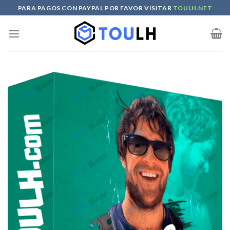
Skip
PARA PAGOS CON PAYPAL POR FAVOR VISITAR
TOULH.NET
to
content