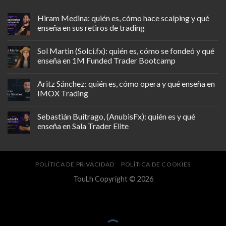
Hiram Medina: quién es, cómo hace scalping y qué
enseña en sus retiros de trading
Sol Martin (Solci.fx): quién es, cómo se fondeó y qué
enseña en 1M Funded Trader Bootcamp
Aritz Sánchez: quién es, cómo opera y qué enseña en
IMOX Trading
Sebastián Buitrago, (AnubisFx): quién es y qué
enseña en Sala Trader Elite
POLÍTICA DE PRIVACIDAD
POLÍTICA DE COOKIES
TouLh Copyright © 2026