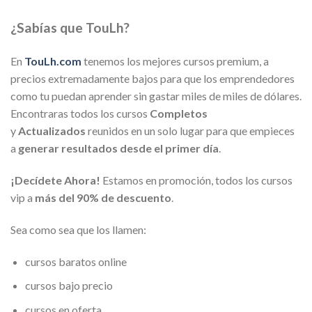
¿Sabías que TouLh?
En
TouLh.com
tenemos los mejores cursos premium, a
precios extremadamente bajos para que los emprendedores
como tu puedan aprender sin gastar miles de miles de dólares.
Encontraras todos los cursos
Completos
y
Actualizados
reunidos en un solo lugar para que empieces
a
generar resultados desde el primer día
.
¡Decídete Ahora!
Estamos en promoción, todos los cursos
vip a
más del 90% de descuento
.
Sea como sea que los llamen:
cursos baratos online
cursos bajo precio
cursos en oferta