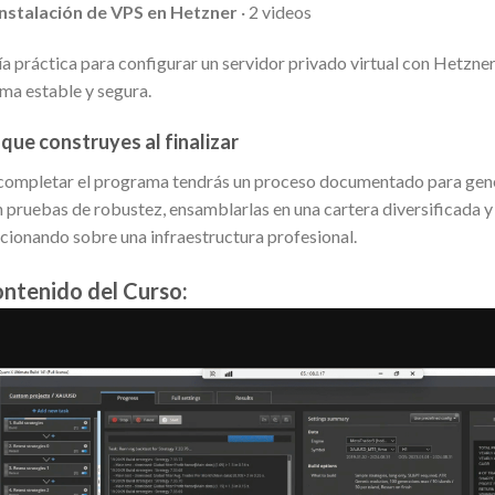
Instalación de VPS en Hetzner
· 2 videos
a práctica para configurar un servidor privado virtual con Hetzn
ma estable y segura.
 que construyes al finalizar
completar el programa tendrás un proceso documentado para genera
 pruebas de robustez, ensamblarlas en una cartera diversificada y
cionando sobre una infraestructura profesional.
ntenido del Curso: