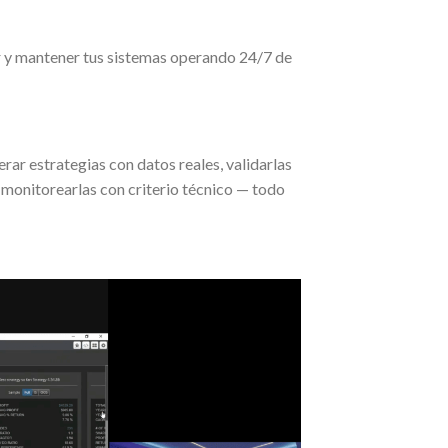
er y mantener tus sistemas operando 24/7 de
r estrategias con datos reales, validarlas
 monitorearlas con criterio técnico — todo