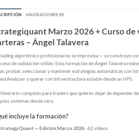
SCRIPCIÓN
VALORACIONES (0)
trategiquant Marzo 2026 + Curso de 
arteras – Ángel Talavera
trading algorítmico profesional no se improvisa — se construye co
ceso de validación sólido. Esta formación de Ángel Talavera reúne
ar, probar, seleccionar y mantener estrategias automáticas con St
ntAnalyzer y operar con infraestructura estable desde un VPS.
itinerario completo para traders que quieren dejar de depender de
pios sistemas desde cero.
ué incluye la formación?
 StrategyQuant — Edición Marzo 2026
· 62 videos