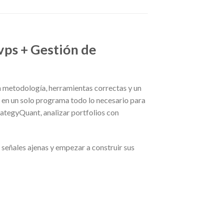
vps + Gestión de
n metodología, herramientas correctas y un
 en un solo programa todo lo necesario para
rategyQuant, analizar portfolios con
 señales ajenas y empezar a construir sus