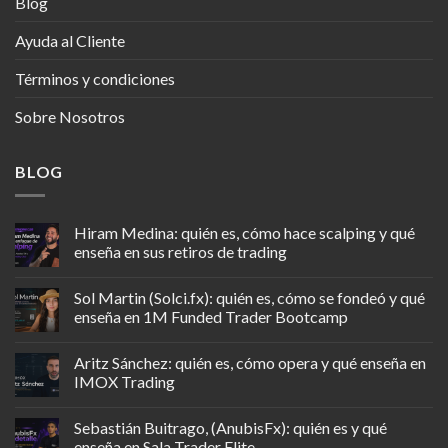
Blog
Ayuda al Cliente
Términos y condiciones
Sobre Nosotros
BLOG
Hiram Medina: quién es, cómo hace scalping y qué
enseña en sus retiros de trading
Sol Martin (Solci.fx): quién es, cómo se fondeó y qué
enseña en 1M Funded Trader Bootcamp
Aritz Sánchez: quién es, cómo opera y qué enseña en
IMOX Trading
Sebastián Buitrago, (AnubisFx): quién es y qué
enseña en Sala Trader Elite