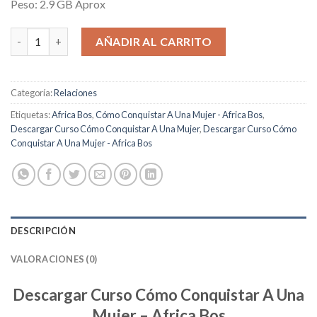
Peso: 2.9 GB Aprox
Cómo Conquistar A Una Mujer cantidad
AÑADIR AL CARRITO
Categoría:
Relaciones
Etiquetas:
Africa Bos
,
Cómo Conquistar A Una Mujer - Africa Bos
,
Descargar Curso Cómo Conquistar A Una Mujer
,
Descargar Curso Cómo
Conquistar A Una Mujer - Africa Bos
DESCRIPCIÓN
VALORACIONES (0)
Descargar Curso Cómo Conquistar A Una
Mujer – Africa Bos