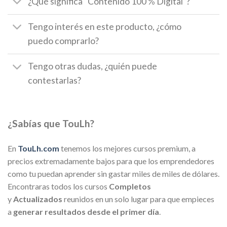
¿Qué significa “Contenido 100 % Digital”?
Tengo interés en este producto, ¿cómo
puedo comprarlo?
Tengo otras dudas, ¿quién puede
contestarlas?
¿Sabías que TouLh?
En
TouLh.com
tenemos los mejores cursos premium, a
precios extremadamente bajos para que los emprendedores
como tu puedan aprender sin gastar miles de miles de dólares.
Encontraras todos los cursos
Completos
y
Actualizados
reunidos en un solo lugar para que empieces
a
generar resultados desde el primer día
.