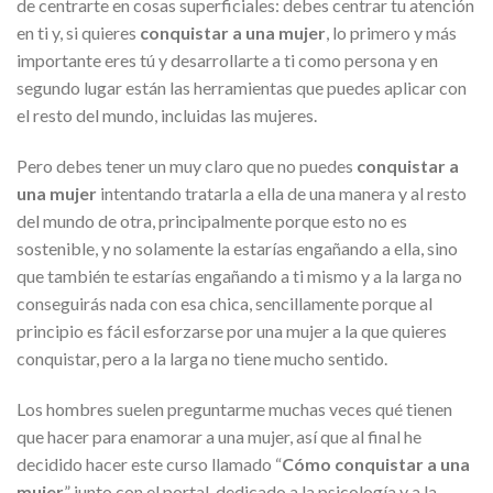
de centrarte en cosas superficiales: debes centrar tu atención
en ti y, si quieres
conquistar a una mujer
, lo primero y más
importante eres tú y desarrollarte a ti como persona y en
segundo lugar están las herramientas que puedes aplicar con
el resto del mundo, incluidas las mujeres.
Pero debes tener un muy claro que no puedes
conquistar a
una mujer
intentando tratarla a ella de una manera y al resto
del mundo de otra, principalmente porque esto no es
sostenible, y no solamente la estarías engañando a ella, sino
que también te estarías engañando a ti mismo y a la larga no
conseguirás nada con esa chica, sencillamente porque al
principio es fácil esforzarse por una mujer a la que quieres
conquistar, pero a la larga no tiene mucho sentido.
Los hombres suelen preguntarme muchas veces qué tienen
que hacer para enamorar a una mujer, así que al final he
decidido hacer este curso llamado “
Cómo conquistar a una
mujer
” junto con el portal dedicado a la psicología y a la