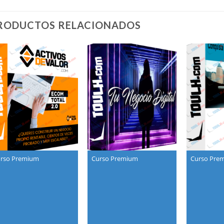
RODUCTOS RELACIONADOS
rso Premium
Curso Premium
Curso Pre