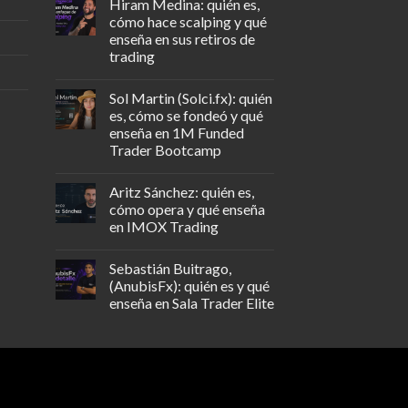
Hiram Medina: quién es,
cómo hace scalping y qué
enseña en sus retiros de
trading
Sol Martin (Solci.fx): quién
es, cómo se fondeó y qué
enseña en 1M Funded
Trader Bootcamp
Aritz Sánchez: quién es,
cómo opera y qué enseña
en IMOX Trading
Sebastián Buitrago,
(AnubisFx): quién es y qué
enseña en Sala Trader Elite