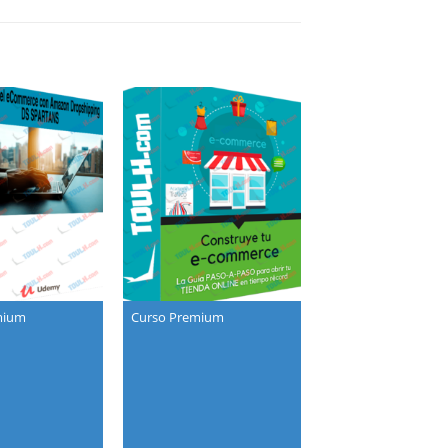
mium
Curso Premium
Curso Premium