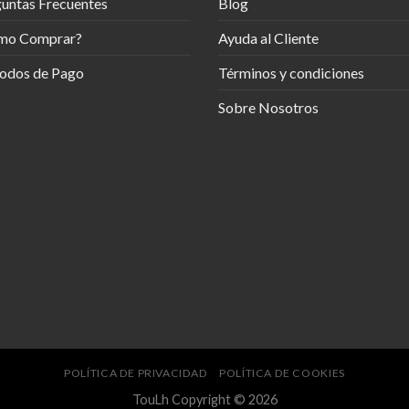
untas Frecuentes
Blog
mo Comprar?
Ayuda al Cliente
odos de Pago
Términos y condiciones
Sobre Nosotros
POLÍTICA DE PRIVACIDAD
POLÍTICA DE COOKIES
TouLh Copyright © 2026