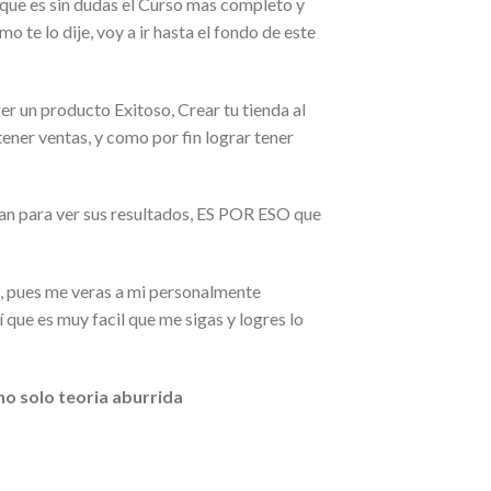
e es sin dudas el Curso mas completo y
 te lo dije, voy a ir hasta el fondo de este
 un producto Exitoso, Crear tu tienda al
ner ventas, y como por fin lograr tener
an para ver sus resultados, ES POR ESO que
hi, pues me veras a mi personalmente
 que es muy facil que me sigas y logres lo
o solo teoria aburrida