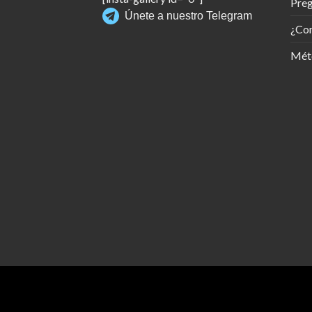
Preg
Únete a nuestro Telegram
¿Co
Mét