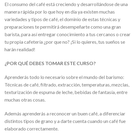
El consumo del café está creciendo y desarrollándose de una
manera rápida por lo que hoy en día ya existen muchas
variedades y tipos de café, el dominio de estas técnicas y
preparaciones te permitirá desempeñarte como una gran
barista, para así entregar conocimiento a tus cercanos o crear
tu propia cafetería ¿por que no? ¡Si lo quieres, tus sueños se
harán realidad!
¿POR QUÉ DEBES TOMAR ESTE CURSO?
Aprenderás todo lo necesario sobre el mundo del barismo:
Técnicas de café, filtrado, extracción, temperaturas, mezclas,
texturización de espuma de leche, bebidas de fantasía, entre
muchas otras cosas.
Además aprenderás a reconocer un buen café, a diferenciar
distintos tipos de grano y a darte cuenta cuando un café fue
elaborado correctamente.