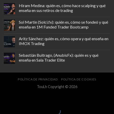
Hiram Medina: quién es, cómo hace scalping y qué
enseña en sus retiros de trading
Sol Martin (Solci.fx): quién es, cómo se fondeó y qué
enseña en 1M Funded Trader Bootcamp
Aritz Sánchez: quién es, cómo opera y qué enseña en
IMOX Trading
Sebastián Buitrago, (AnubisFx): quién es y qué
enseña en Sala Trader Elite
POLÍTICA DE PRIVACIDAD
POLÍTICA DE COOKIES
TouLh Copyright © 2026