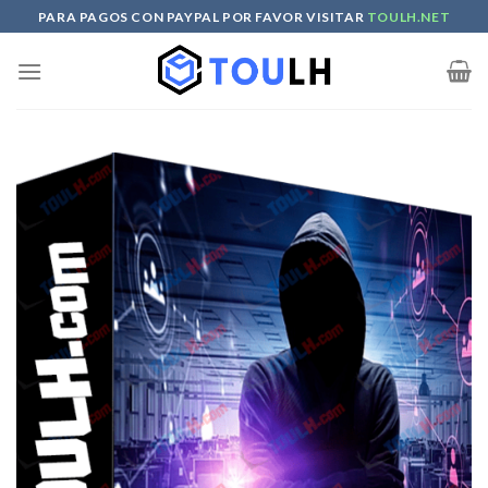
Skip
PARA PAGOS CON PAYPAL POR FAVOR VISITAR
TOULH.NET
to
content