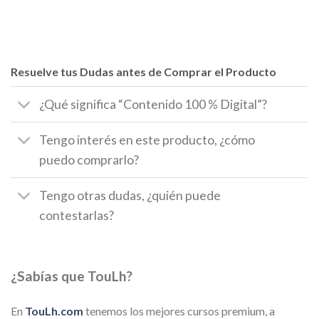
Resuelve tus Dudas antes de Comprar el Producto
¿Qué significa “Contenido 100 % Digital”?
Tengo interés en este producto, ¿cómo
puedo comprarlo?
Tengo otras dudas, ¿quién puede
contestarlas?
¿Sabías que TouLh?
En
TouLh.com
tenemos los mejores cursos premium, a